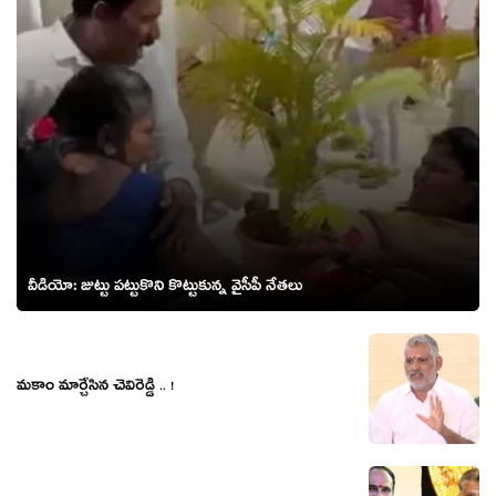
వీడియో: జుట్టు పట్టుకొని కొట్టుకున్న వైసీపీ నేతలు
మ‌కాం మార్చేసిన చెవిరెడ్డి .. !