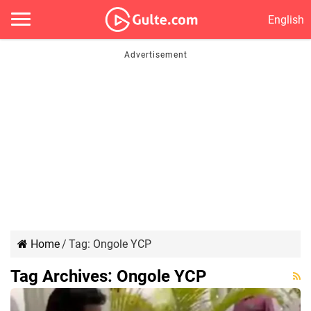
English
Home
/
Tag:
Ongole YCP
Tag Archives:
Ongole YCP