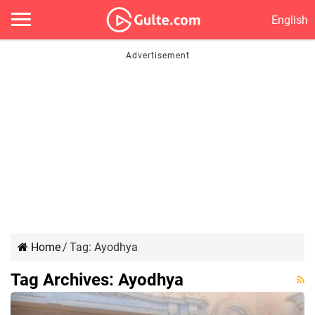
English
Home
/
Tag:
Ayodhya
Tag Archives:
Ayodhya