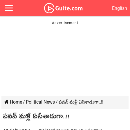
English
Home
/
Political News
/
ప‌వ‌న్ మ‌ళ్లీ ఏసేశాడుగా..!!
ప‌వ‌న్ మ‌ళ్లీ ఏసేశాడుగా..!!