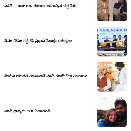
పవన్ – రాజు గారి గురించి జరగాల్సిన చర్చ వేరు!
దేశం కోసం కష్టపడే ప్రధాని మోదీపై విమర్శలా
మోదీని యువత తిడుతుంటే పవన్ కంట్లో నీళ్లు తిరిగాయి
పవన్ భార్యను అలా పిలవకండి