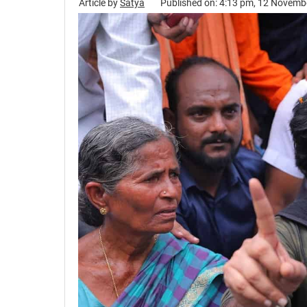
Article by
Satya
Published on: 4:13 pm, 12 Novemb