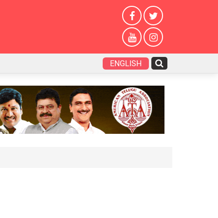
ENGLISH