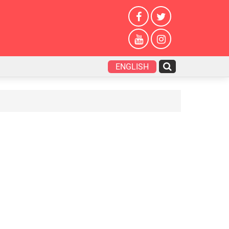
ENGLISH