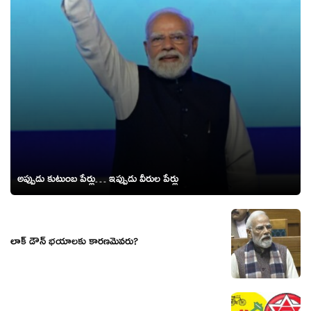
అప్పుడు కుటుంబ పేర్లు… ఇప్పుడు వీరుల పేర్లు
లాక్ డౌన్ భయాలకు కారణమెవరు?