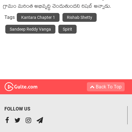
గ్రామం మరింత అభివృద్ధి చెందుతుందని రిషబ్ అన్నాడు.
Tags
Kantara Chapter 1
Rishab Shetty
Sandeep Reddy Vanga
Spirit
Back To Top
FOLLOW US