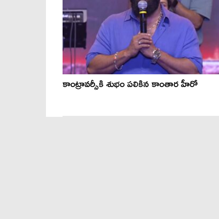
కాంట్రావర్సీకి శుభం పలికిన కాంతార హీరో