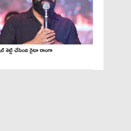
బ్ శెట్టి చేసింది రైటా రాంగా