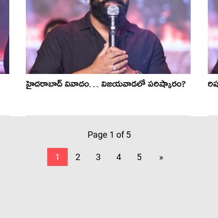
హైదరాబాద్ వివాదం… విజయవాడలో పరిష్కారం?
రిష
Page 1 of 5
1
2
3
4
5
»