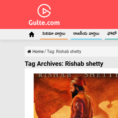
సినిమా వార్తలు
రాజకీయ వార్తలు
ఫోటో గ
Home
/
Tag:
Rishab shetty
Tag Archives:
Rishab shetty