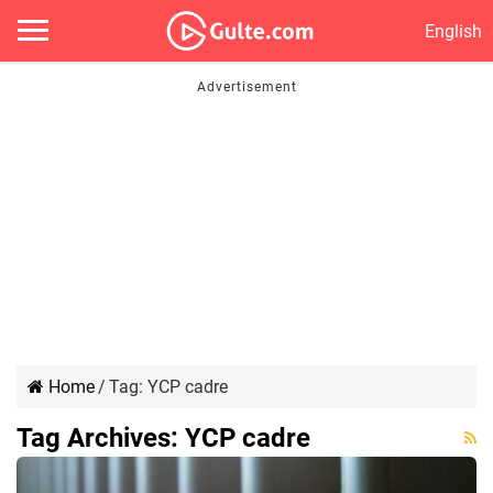
English
Home
/
Tag:
YCP cadre
Tag Archives:
YCP cadre