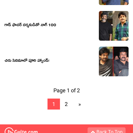
గాడ్ ఫాదర్ దర్శకుడితో నాగ్ 100
చిరు సినిమాలో పూరి హ్యాండ్!
Page 1 of 2
1
2
»
Back To Top