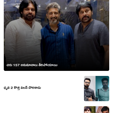
చిరు 157 అనుమానాలు తీరిపోయాయి
ధృవ 2 కొత్త విలన్ దొరికాడు