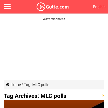
English
Home
/
Tag:
MLC polls
Tag Archives:
MLC polls