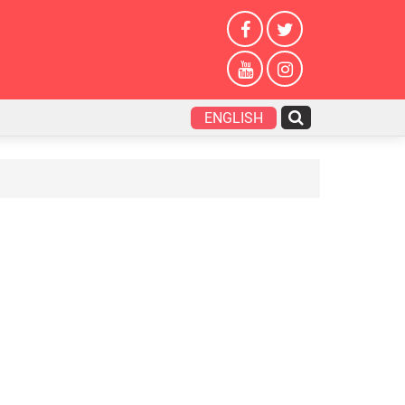
ENGLISH