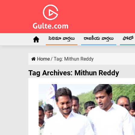
సినిమా వార్తలు
రాజకీయ వార్తలు
ఫోటో గ
Home
/
Tag:
Mithun Reddy
Tag Archives:
Mithun Reddy