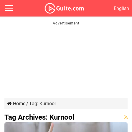
English
Home
/
Tag:
Kurnool
Tag Archives:
Kurnool