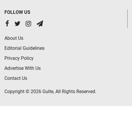
FOLLOW US
About Us
Editorial Guidelines
Privacy Policy
Advertise With Us
Contact Us
Copyright © 2026 Gulte, All Rights Reserved.