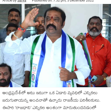
Article by
Satya
Published on: 7:52 pm, 5 December 2022
ఆంధ్రప్రదేశ్‌లో అటు ఇటుగా ఒక ఏడాది వ్యవధిలో ఎన్నికలు
జరుగుతాయన్న అంచనాతో ఉన్నారు రాజకీయ పరిశీలకులు.
ఈసారి ‘రాజధాని’ ఎన్నికల అంశంగా మారుతుందనడంలో