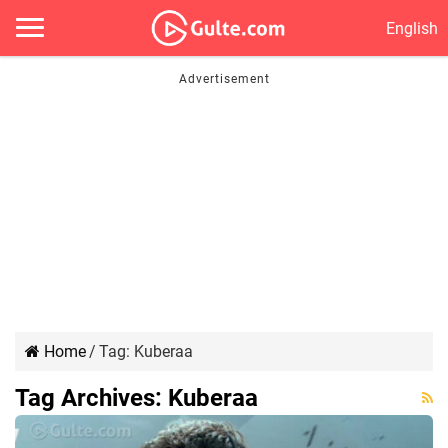
English
Home
/
Tag:
Kuberaa
Tag Archives:
Kuberaa