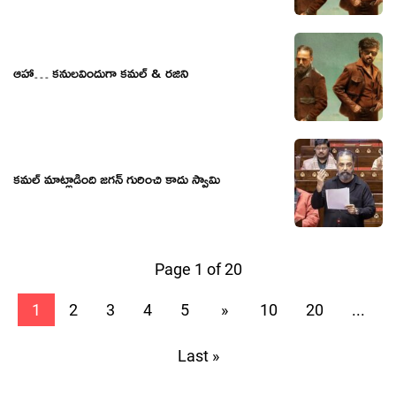
ఆహా… కనులవిందుగా కమల్ & రజిని
కమల్ మాట్లాడింది జగన్ గురించి కాదు స్వామి
Page 1 of 20
1
2
3
4
5
»
10
20
...
Last »