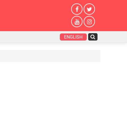
ENGLISH