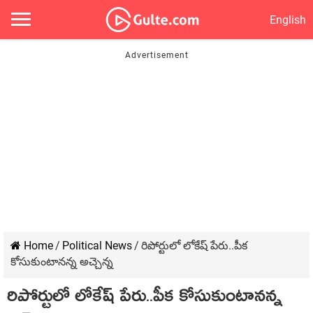
English
Home
/
Political News
/
రిపోర్టులో లోకేష్ పేరు..పీక
కోసుకుంటానన్న అచ్చెన్న
రిపోర్టులో లోకేష్ పేరు..పీక కోసుకుంటానన్న