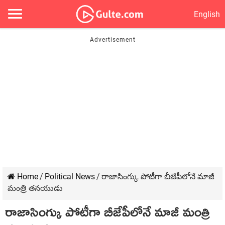
English
Home
/
Political News
/
రాజాసింగ్కు పోటీగా బీజేపీలోనే మాజీ
మంత్రి తనయుడు
రాజాసింగ్కు పోటీగా బీజేపీలోనే మాజీ మంత్రి