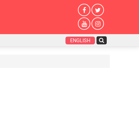
ENGLISH