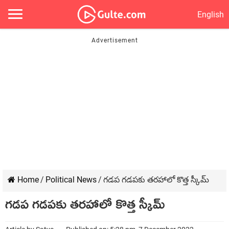
English
Home
/
Political News
/
గడప గడపకు తరహాలో కొత్త స్కీమ్
గడప గడపకు తరహాలో కొత్త స్కీమ్