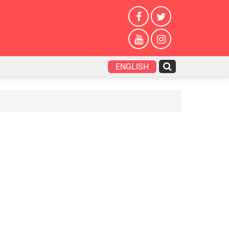
ENGLISH