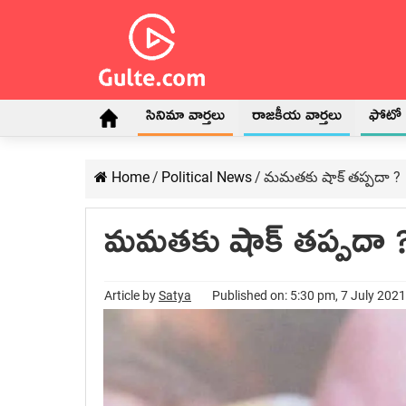
సినిమా వార్తలు
రాజకీయ వార్తలు
ఫోటో గ
Home
/
Political News
/
మమతకు షాక్ తప్పదా ?
మమతకు షాక్ తప్పదా 
Article by
Satya
Published on: 5:30 pm, 7 July 2021