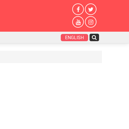
ENGLISH