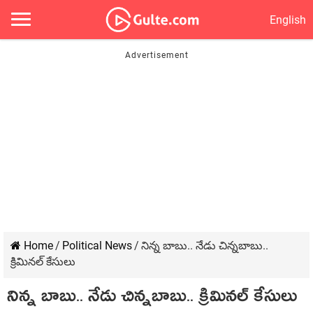
English
Home
/
Political News
/
నిన్న బాబు.. నేడు చిన్న‌బాబు..
క్రిమిన‌ల్ కేసులు
నిన్న బాబు.. నేడు చిన్న‌బాబు.. క్రిమిన‌ల్ కేసులు