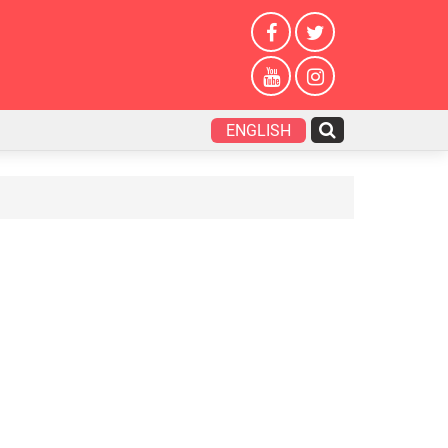
ENGLISH