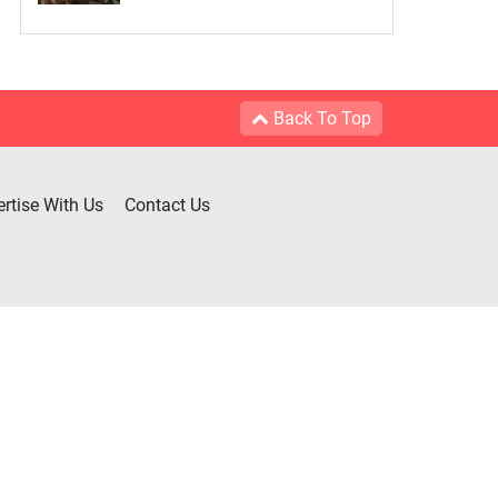
Back To Top
rtise With Us
Contact Us