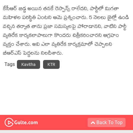
కేసీఆర్ బిడ్డ అయిన తనకే రెస్పాన్స్ రాలేదని, పార్టీలో మిగతా
మహిళల పరిస్థితి ఏంటని ఆమె ప్రశ్నించారు. 5 నెలలు జైల్లో ఉండి
వచ్చిన తర్వాత తాను ప్రజా సమస్యలపై పోరాడానని, వాటిని పార్టీ
వ్యతిరేక కార్యకలాపాలుగా కొందరు చిత్రీకరించారని ఆగ్రహం
వ్యక్తం చేశారు. అవి ఎలా వ్యతిరేక కార్యక్రమాలో చెప్పాలని
బీఆర్ఎస్ పెద్దలను నిలదీశారు.
Tags
Kavitha
KTR
Back To Top