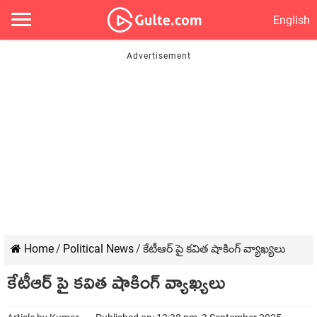
English
Home
/
Political News
/
కేటీఆర్ పై కవిత షాకింగ్ వ్యాఖ్యలు
కేటీఆర్ పై కవిత షాకింగ్ వ్యాఖ్యలు