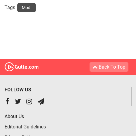
Tags
Modi
Back To Top
FOLLOW US
About Us
Editorial Guidelines