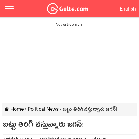
English
Home
/
Political News
/
బ‌ట్టు తిరిగి వస్తున్నారు జగన్!
బ‌ట్టు తిరిగి వస్తున్నారు జగన్!