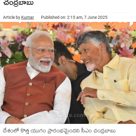
చంద్ర‌బాబు
Article by
Kumar
Published on: 2:15 am, 7 June 2025
దేశంలో కొత్త యుగం ప్రారంభ‌మైంద‌ని సీఎం చంద్ర‌బాబు