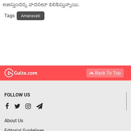
లబిస్తుందన్న వాదనలూ వినిపిస్తున్నాయి.
Tags
Amaravati
Back To Top
FOLLOW US
About Us
Editorial Guidelines