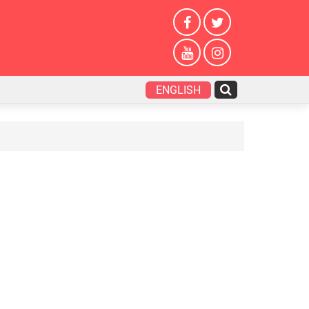
ENGLISH