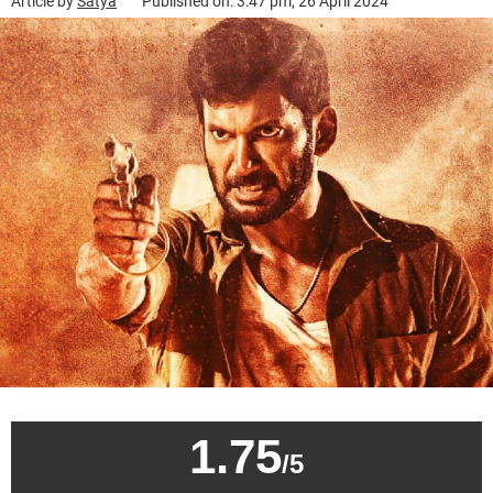
Article by
Satya
Published on: 3:47 pm, 26 April 2024
1.75
/5