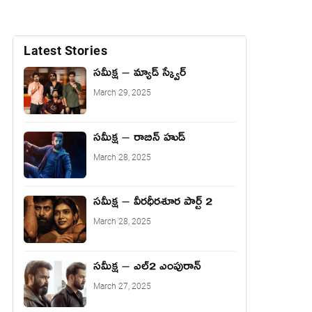
Latest Stories
సమీక్ష – మ్యాడ్ స్క్వేర్
March 29, 2025
సమీక్ష – రాబిన్ హుడ్
March 28, 2025
సమీక్ష – వీరధీరశూర పార్ట్ 2
March 28, 2025
సమీక్ష – ఎల్2 ఎంపురాన్
March 27, 2025