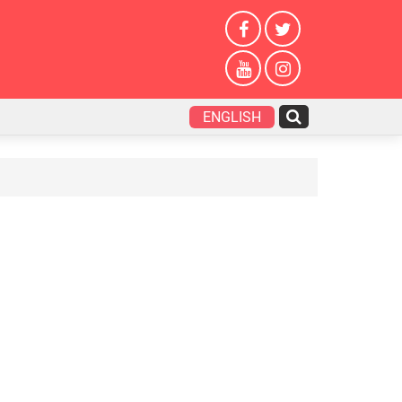
ENGLISH