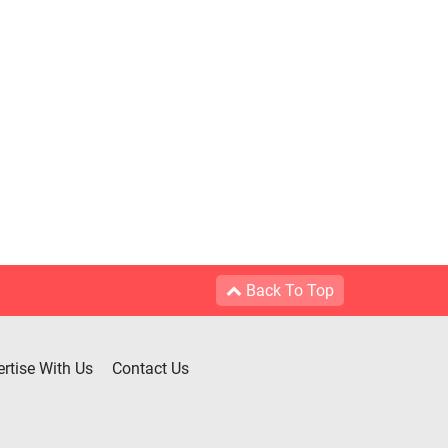
Back To Top
rtise With Us
Contact Us