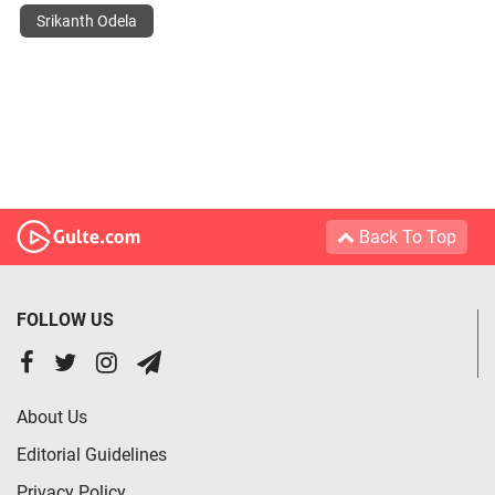
Srikanth Odela
Back To Top
FOLLOW US
About Us
Editorial Guidelines
Privacy Policy