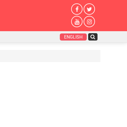
ENGLISH