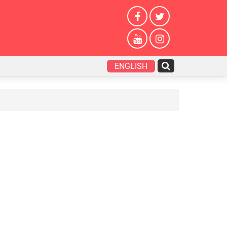
ENGLISH