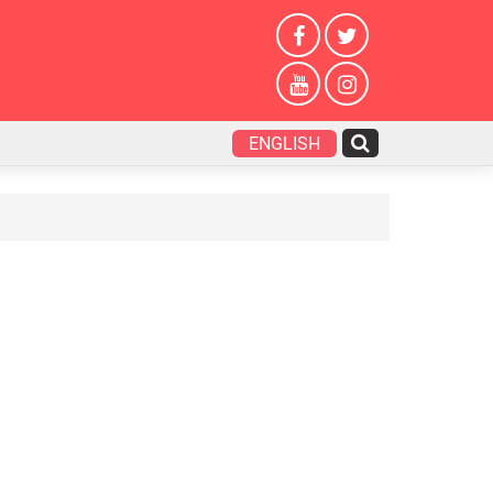
ENGLISH