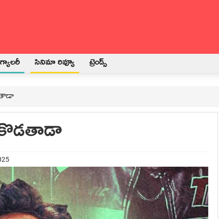
్యాలరీ
సినిమా రివ్యూ
ట్రెండ్స్
డతాడా
టు కొడతాడా
025