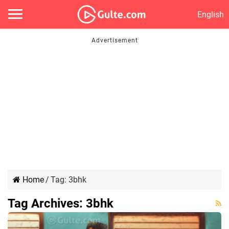
English
Home
/
Tag:
3bhk
Tag Archives:
3bhk