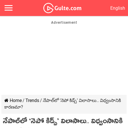
English
Home
/
Trends
/
నేపాల్‌లో ‘నెపో కిడ్స్’ విలాసాలు.. విధ్వంసానికి
కారణమా?
నేపాల్‌లో ‘నెపో కిడ్స్’ విలాసాలు.. విధ్వంసానికి