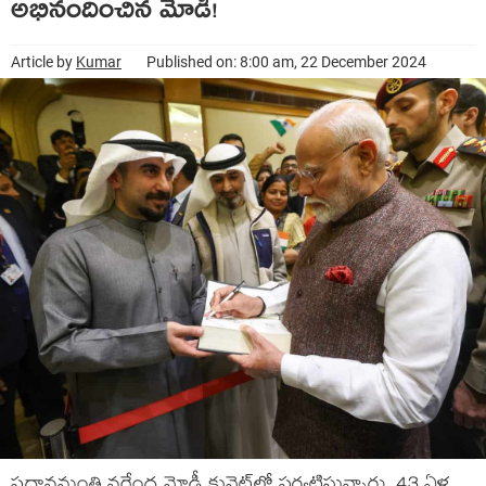
అభినందించిన మోడీ!
Article by
Kumar
Published on: 8:00 am, 22 December 2024