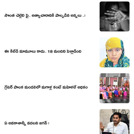
సొంత చెల్లెలి పై.. అత్యాచారానికి పాల్పడిన అన్నలు ..!
ఈ కిలేడీ మామూలు కాదు.. 18 మందిని పెళ్లాడింది
గ్రేటర్ పాలక మండలిలో మగాళ్ల కంటే మహిళలే అధికం
ఏ అవకాశాన్నీ వదలని జగన్ !