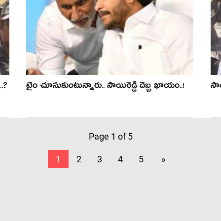
..?
టైం చూసుకుంటున్నారు.. సాయిరెడ్డి దెబ్బ ఖాయం..!
సాయ
Page 1 of 5
1
2
3
4
5
»