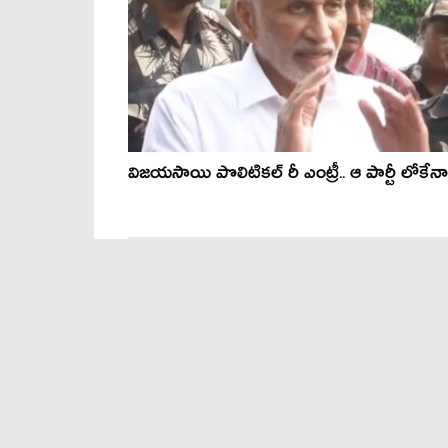
విజయసాయి పొలిటికల్ రీ ఎంట్రీ.. ఆ పార్టీ లోకేనా