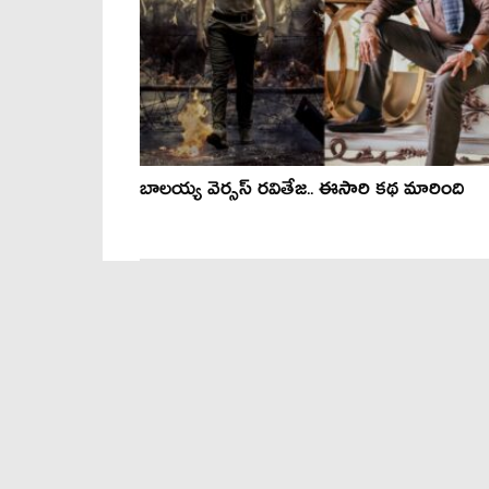
బాలయ్య వెర్సస్ రవితేజ.. ఈసారి కథ మారింది