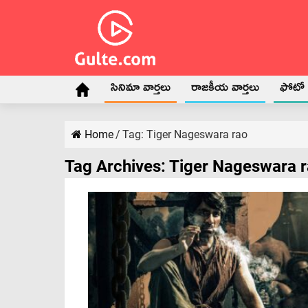
సినిమా వార్తలు
రాజకీయ వార్తలు
ఫోటో గ
Home
/
Tag:
Tiger Nageswara rao
Tag Archives:
Tiger Nageswara 