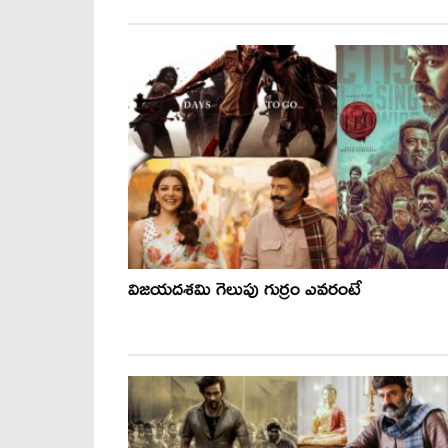
విజయదశమి గెలుపు గుర్రం ఎవరంటే