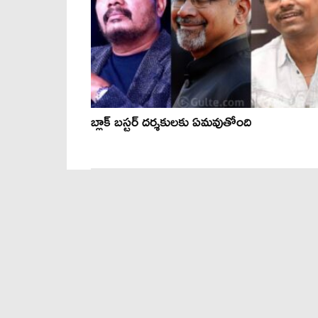
బ్లాక్ బస్టర్ దర్శకులకు ఏమవుతోంది