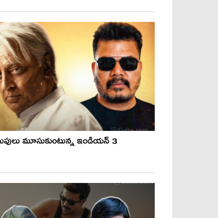
ుపులు మూసుకుంటున్న ఇండియన్ 3