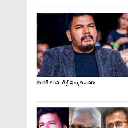
శంకర్ కలను తీర్చే నిర్మాత ఎవరు