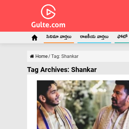
సినిమా వార్తలు
రాజకీయ వార్తలు
ఫోటో గ
Home
/
Tag:
Shankar
Tag Archives:
Shankar