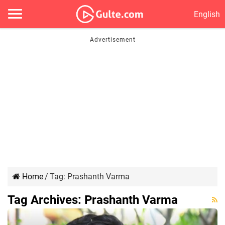
English
Home
/
Tag:
Prashanth Varma
Tag Archives:
Prashanth Varma