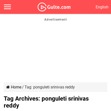
English
Home
/
Tag:
ponguleti srinivas reddy
Tag Archives:
ponguleti srinivas
reddy