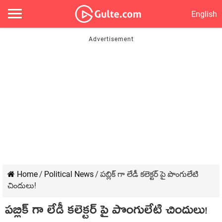
English
Home
/
Political News
/
పబ్లిక్ గా లేడీ కలెక్టర్ పై పొంగులేటి
చిందులు!
పబ్లిక్ గా లేడీ కలెక్టర్ పై పొంగులేటి చిందులు!