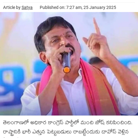
Article by
Satya
Published on: 7:27 am, 25 January 2025
తెలంగాణలో అధికార కాంగ్రెస్ పార్టీలో మంచి జోష్ కనిపించింది.
రాష్ట్రానికి భారీ ఎత్తున పెట్టుబడులు రాబట్టేందుకు దావోస్ వెళ్లిన