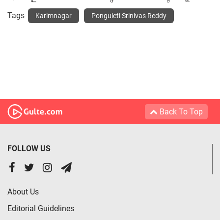
Tags
Karimnagar
Ponguleti Srinivas Reddy
Back To Top
FOLLOW US
About Us
Editorial Guidelines