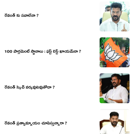
రేవంత్ కు సవాలేనా ?
100 పార్లమెంట్ స్థానాలు : ఫస్ట్ లిస్ట్ ఖాయమేనా ?
రేవంత్ స్కెచ్ వర్కవుటవుతోదా ?
రేవంత్ ప్రత్యామ్నాయం చూపిస్తున్నారా ?